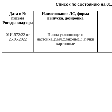
Список по состоянию на 01.0
Дата и №
Наименование ЛС, форма
письма
выпуска, дозировка
Росздравнадзора
01И-572/22 от
Пиона уклоняющего
25.05.2022
настойка,25мл,флаконы(1) ,пачки
картонные