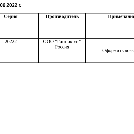
6.2022 г.
Серия
Производитель
Примечани
20222
ООО "Гиппократ"
Россия
Оформить возв